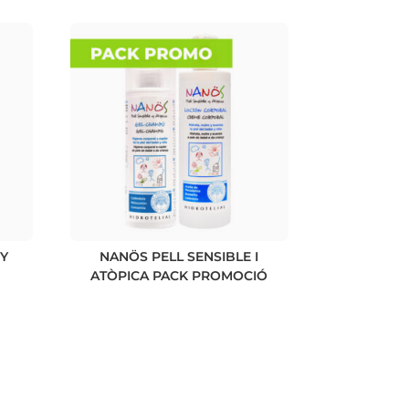
Y
NANÖS PELL SENSIBLE I
ATÒPICA PACK PROMOCIÓ