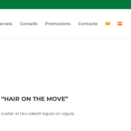
erveis
Consells
Promocions
Contacte
Ó “HAIR ON THE MOVE”
uidar el teu cabell siguis on siguis.