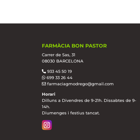
FARMÀCIA BON PASTOR
Carrer de Sas, 31
08030 BARCELONA
933 45 50 19
699 33 26 44
farmaciagmodrego@gmail.com
Horari
Dilluns a Divendres de 9-21h. Dissabtes de 9-
14h.
Diumenges i festius tancat.