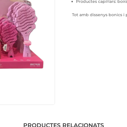
Productes capil·lars: boi
Tot amb dissenys bonics i pr
PRODUCTES RELACIONATS