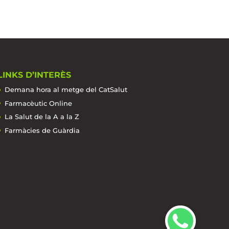
LINKS D’INTERÈS
Demana hora al metge del CatSalut
Farmacèutic Online
La Salut de la A a la Z
Farmàcies de Guàrdia