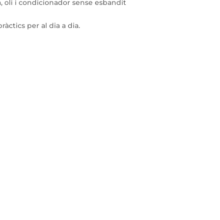
ra, oli i condicionador sense esbandit
àctics per al dia a dia.