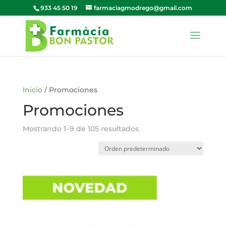
933 45 50 19
farmaciagmodrego@gmail.com
Inicio
/ Promociones
Promociones
Mostrando 1–9 de 105 resultados