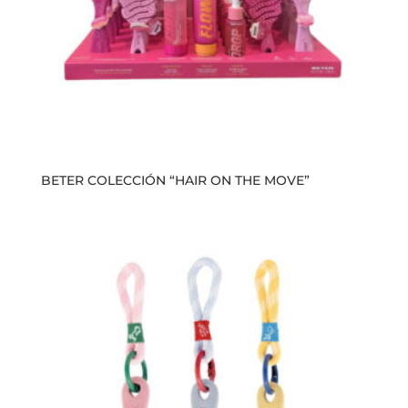
BETER COLECCIÓN “HAIR ON THE MOVE”