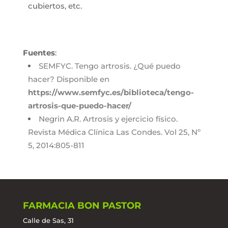
cubiertos, etc.
Fuentes
:
SEMFYC. Tengo artrosis. ¿Qué puedo
hacer? Disponible en
https://www.semfyc.es/biblioteca/tengo-
artrosis-que-puedo-hacer/
Negrin A.R. Artrosis y ejercicio físico.
Revista Médica Clínica Las Condes. Vol 25, Nº
5, 2014:805-811
FARMACIA BON PASTOR
Calle de Sas, 31