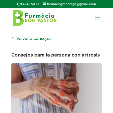
933 45 50 19
farmaciagmodrego@gmail.com
Volver a consejos
Consejos para la persona con artrosis