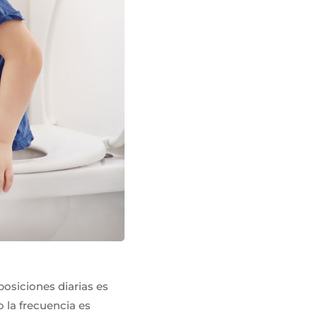
posiciones diarias es
o la frecuencia es