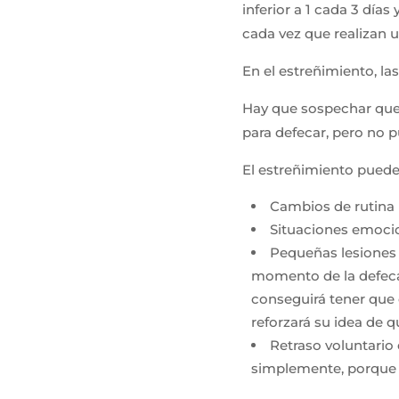
inferior a 1 cada 3 día
cada vez que realizan 
En el estreñimiento, la
Hay que sospechar que e
para defecar, pero no p
El estreñimiento puede 
Cambios de rutina 
Situaciones emocio
Pequeñas lesiones a
momento de la defecaci
conseguirá tener que 
reforzará su idea de 
Retraso voluntario
simplemente, porque n