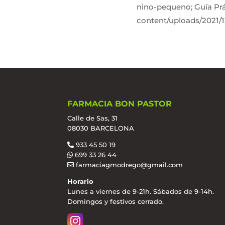
nino-pequeno; Guía Pr
content/uploads/2021/1
FARMACIA BON PASTOR
Calle de Sas, 31
08030 BARCELONA
933 45 50 19
699 33 26 44
farmaciagmodrego@gmail.com
Horario
Lunes a viernes de 9-21h. Sábados de 9-14h.
Domingos y festivos cerrado.