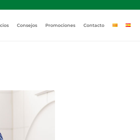
cios
Consejos
Promociones
Contacto