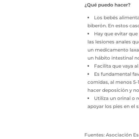
¿Qué puedo hacer?
Los bebés alimenta
biberón. En estos caso
Hay que evitar que 
las lesiones anales qu
un medicamento laxant
un hábito intestinal n
Facilita que vaya a
Es fundamental favo
comidas, al menos 5-1
hacer deposición y n
Utiliza un orinal o
apoyar los pies en el s
Fuentes: Asociación Es