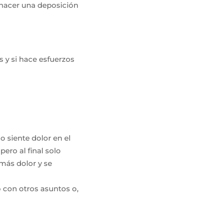
n hacer una deposición
s y si hace esfuerzos
o siente dolor en el
ero al final solo
más dolor y se
 con otros asuntos o,