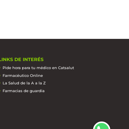
LINKS DE INTERÉS
Pide hora para tu médico en Catsalut
Farmacéutico Online
La Salud de la A a la Z
Farmacias de guardia