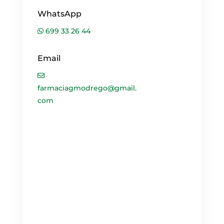
WhatsApp
699 33 26 44
Email
farmaciagmodrego@gmail.
com