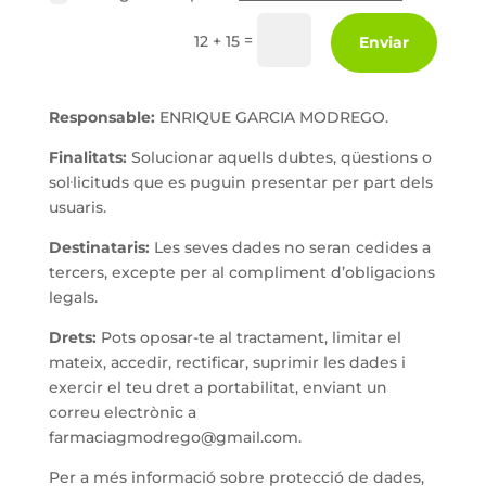
=
12 + 15
Enviar
Responsable:
ENRIQUE GARCIA MODREGO.
Finalitats:
Solucionar aquells dubtes, qüestions o
sol·licituds que es puguin presentar per part dels
usuaris.
Destinataris:
Les seves dades no seran cedides a
tercers, excepte per al compliment d’obligacions
legals.
Drets:
Pots oposar-te al tractament, limitar el
mateix, accedir, rectificar, suprimir les dades i
exercir el teu dret a portabilitat, enviant un
correu electrònic a
farmaciagmodrego@gmail.com.
Per a més informació sobre protecció de dades,