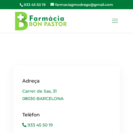
933 45 50 19
farmaciagmodrego@gmail.com
Adreça
Carrer de Sas, 31
08030 BARCELONA
Telèfon
933 45 50 19