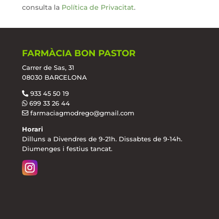
consulta la
Política de Privacitat
.
FARMÀCIA BON PASTOR
Carrer de Sas, 31
08030 BARCELONA
933 45 50 19
699 33 26 44
farmaciagmodrego@gmail.com
Horari
Dilluns a Divendres de 9-21h. Dissabtes de 9-14h.
Diumenges i festius tancat.