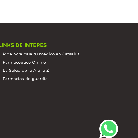
LINKS DE INTERÉS
Pide hora para tu médico en Catsalut
Farmacéutico Online
La Salud de la A a la Z
Farmacias de guardia