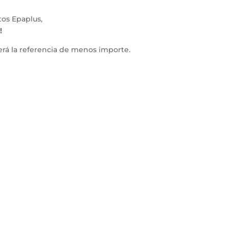
tos Epaplus,
!
erá la referencia de menos importe.