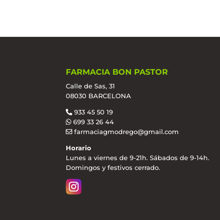
FARMACIA BON PASTOR
Calle de Sas, 31
08030 BARCELONA
933 45 50 19
699 33 26 44
farmaciagmodrego@gmail.com
Horario
Lunes a viernes de 9-21h. Sábados de 9-14h.
Domingos y festivos cerrado.