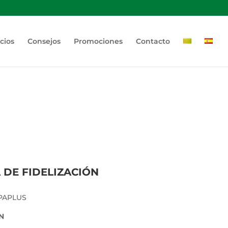
cios
Consejos
Promociones
Contacto
 DE FIDELIZACIÓN
EPAPLUS
N