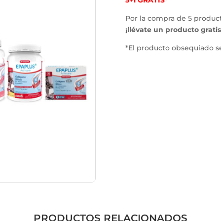
5+1 GRATIS*
Por la compra de 5 produc
¡llévate un producto gratis
*El producto obsequiado s
PRODUCTOS RELACIONADOS