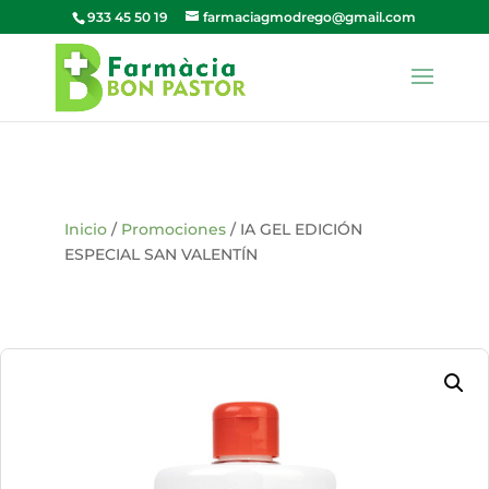
933 45 50 19
farmaciagmodrego@gmail.com
Inicio
/
Promociones
/ IA GEL EDICIÓN
ESPECIAL SAN VALENTÍN