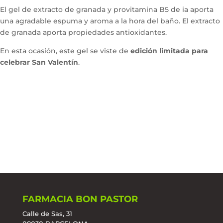
El gel de extracto de granada y provitamina B5 de ia aporta
una agradable espuma y aroma a la hora del baño. El extracto
de granada aporta propiedades antioxidantes.
En esta ocasión, este gel se viste de
edición limitada para
celebrar San Valentín
.
FARMACIA BON PASTOR
Calle de Sas, 31