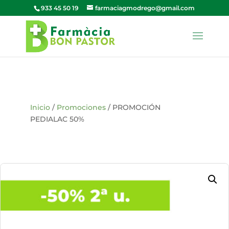
933 45 50 19
farmaciagmodrego@gmail.com
Inicio
/
Promociones
/ PROMOCIÓN
PEDIALAC 50%