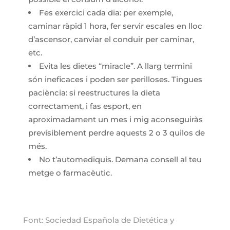
Fes exercici cada dia: per exemple,
caminar ràpid 1 hora, fer servir escales en lloc
d’ascensor, canviar el conduir per caminar,
etc.
Evita les dietes “miracle”. A llarg termini
són ineficaces i poden ser perilloses. Tingues
paciència: si reestructures la dieta
correctament, i fas esport, en
aproximadament un mes i mig aconseguiràs
previsiblement perdre aquests 2 o 3 quilos de
més.
No t’automediquis. Demana consell al teu
metge o farmacèutic.
Font: Sociedad Española de Dietética y