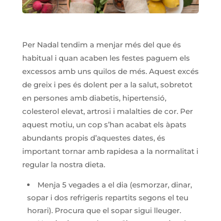
Per Nadal tendim a menjar més del que és
habitual i quan acaben les festes paguem els
excessos amb uns quilos de més. Aquest excés
de greix i pes és dolent per a la salut, sobretot
en persones amb diabetis, hipertensió,
colesterol elevat, artrosi i malalties de cor. Per
aquest motiu, un cop s’han acabat els àpats
abundants propis d’aquestes dates, és
important tornar amb rapidesa a la normalitat i
regular la nostra dieta.
Menja 5 vegades a el dia (esmorzar, dinar,
sopar i dos refrigeris repartits segons el teu
horari). Procura que el sopar sigui lleuger.