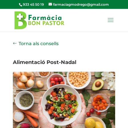
933 45 50 19
farmaciagmodrego@gmail.com
Torna als consells
Alimentació Post-Nadal