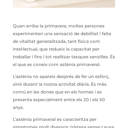
Quan arriba la primavera, moltes persones
experimenten una sensació de debilitat i falta
de vitalitat generalitzada, tant física com
intel·lectual, que redueix la capacitat per
treballar i fins i tot realitzar tasques senzilles. És
el que es coneix com astènia primaveral.
L’astènia no apareix després de fer un esforç,
sinó durant la nostra activitat diària. És més
comú en les dones que en els homes i es
presenta especialment entre els 20 i els 50
anys.
L’astènia primaveral es caracteritza per
símptomes molt diversos: tristesa sense causa