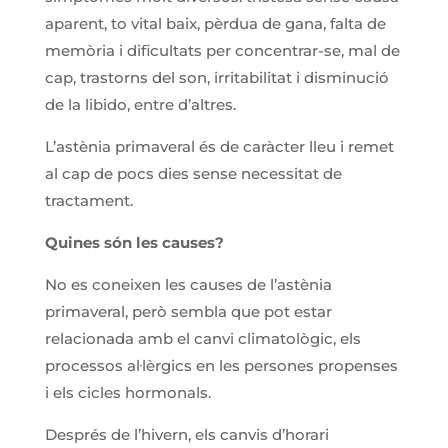
aparent, to vital baix, pèrdua de gana, falta de
memòria i dificultats per concentrar-se, mal de
cap, trastorns del son, irritabilitat i disminució
de la libido, entre d’altres.
L’astènia primaveral és de caràcter lleu i remet
al cap de pocs dies sense necessitat de
tractament.
Quines són les causes?
No es coneixen les causes de l’astènia
primaveral, però sembla que pot estar
relacionada amb el canvi climatològic, els
processos al·lèrgics en les persones propenses
i els cicles hormonals.
Després de l’hivern, els canvis d’horari