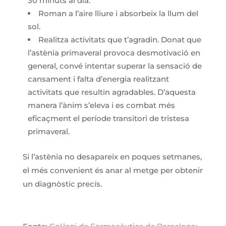
30 minuts al dia.
Roman a l’aire lliure i absorbeix la llum del
sol.
Realitza activitats que t’agradin. Donat que
l’astènia primaveral provoca desmotivació en
general, convé intentar superar la sensació de
cansament i falta d’energia realitzant
activitats que resultin agradables. D’aquesta
manera l’ànim s’eleva i es combat més
eficaçment el període transitori de tristesa
primaveral.
Si l’astènia no desapareix en poques setmanes,
el més convenient és anar al metge per obtenir
un diagnòstic precís.