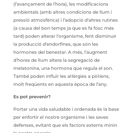
(l’avançament de l’hora), les modificacions
ambientals (amb altres condicions de llum i
pressió atmosfèrica) i l’adopció d’altres rutines
(a causa del bon temps ja que es fa fosc més
tard) poden alterar l’organisme, fent disminuir
la producció d’endorfines, que són les
hormones del benestar. A més, l’augment
d’hores de llum altera la segregació de
melatonina, una hormona que regula el son.
També poden influir les al·lèrgies a pòl·lens,
molt freqüents en aquesta època de l’any.
Es pot prevenir?
Portar una vida saludable i ordenada és la base
per enfortir el nostre organisme i les seves
defenses, evitant que els factors externs minin