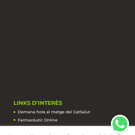
LINKS D’INTERÈS
Demana hora al metge del CatSalut
Farmacèutic Online
La Salut de la A a la Z