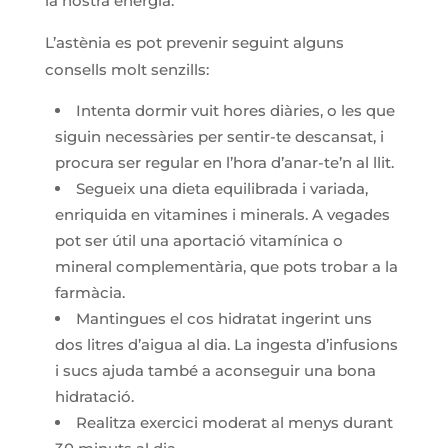
la nostra energia.
L’astènia es pot prevenir seguint alguns
consells molt senzills:
Intenta dormir vuit hores diàries, o les que
siguin necessàries per sentir-te descansat, i
procura ser regular en l’hora d’anar-te’n al llit.
Segueix una dieta equilibrada i variada,
enriquida en vitamines i minerals. A vegades
pot ser útil una aportació vitamínica o
mineral complementària, que pots trobar a la
farmàcia.
Mantingues el cos hidratat ingerint uns
dos litres d’aigua al dia. La ingesta d’infusions
i sucs ajuda també a aconseguir una bona
hidratació.
Realitza exercici moderat al menys durant