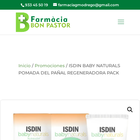
933 45 50 19
farmaciagmodrego@gmail.com
Inicio
/
Promociones
/ ISDIN BABY NATURALS
POMADA DEL PAÑAL REGENERADORA PACK