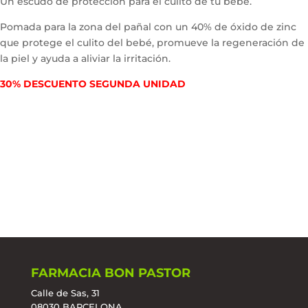
Un escudo de protección para el culito de tu bebé.
Pomada para la zona del pañal con un 40% de óxido de zinc
que protege el culito del bebé, promueve la regeneración de
la piel y ayuda a aliviar la irritación.
30% DESCUENTO SEGUNDA UNIDAD
FARMACIA BON PASTOR
Calle de Sas, 31
08030 BARCELONA