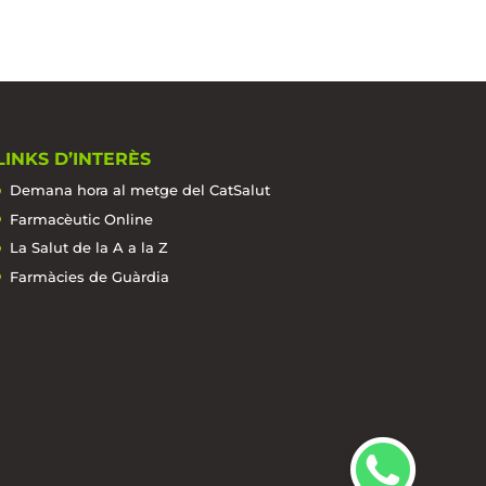
LINKS D’INTERÈS
Demana hora al metge del CatSalut
Farmacèutic Online
La Salut de la A a la Z
Farmàcies de Guàrdia