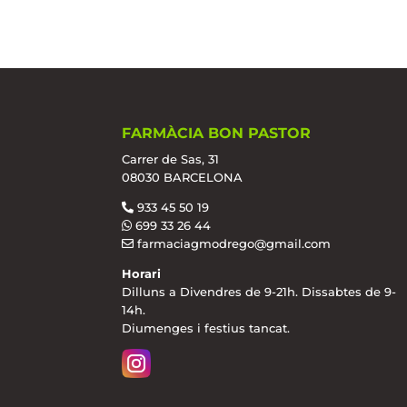
FARMÀCIA BON PASTOR
Carrer de Sas, 31
08030 BARCELONA
933 45 50 19
699 33 26 44
farmaciagmodrego@gmail.com
Horari
Dilluns a Divendres de 9-21h. Dissabtes de 9-
14h.
Diumenges i festius tancat.