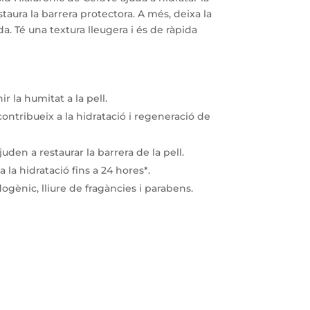
taura la barrera protectora. A més, deixa la
da. Té una textura lleugera i és de ràpida
ir la humitat a la pell.
ontribueix a la hidratació i regeneració de
uden a restaurar la barrera de la pell.
la hidratació fins a 24 hores*.
gènic, lliure de fragàncies i parabens.