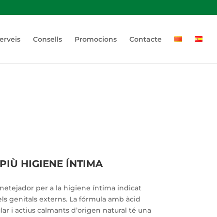
erveis
Consells
Promocions
Contacte
IÙ HIGIENE ÍNTIMA
netejador per a la higiene íntima indicat
ls genitals externs. La fórmula amb àcid
lar i actius calmants d’origen natural té una