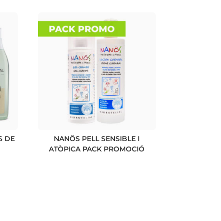
S DE
NANÖS PELL SENSIBLE I
ATÒPICA PACK PROMOCIÓ