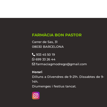
FARMÀCIA BON PASTOR
Carrer de Sas, 31
08030 BARCELONA
933 45 50 19
699 33 26 44
farmaciagmodrego@gmail.com
Horari
Dilluns a Divendres de 9-21h. Dissabtes de 9-
14h.
Diumenges i festius tancat.