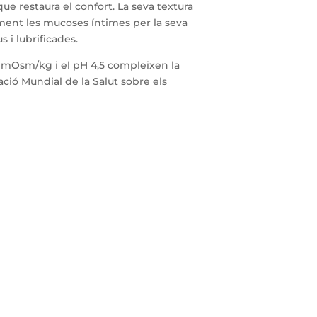
que restaura el confort. La seva textura
ment les mucoses íntimes per la seva
s i lubrificades.
80 mOsm/kg i el pH 4,5 compleixen la
ció Mundial de la Salut sobre els