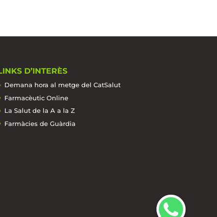
LINKS D’INTERÈS
Demana hora al metge del CatSalut
Farmacèutic Online
La Salut de la A a la Z
Farmàcies de Guàrdia